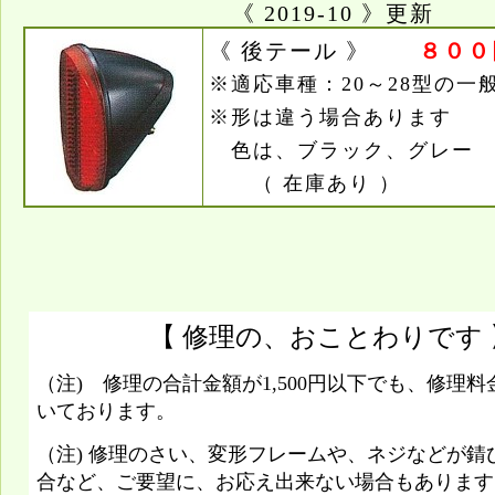
《 2019-10 》更新
《 後テール 》
８００
※適応車種：20～28型の一
※形は違う場合あります
色は、ブラック、グレー
（ 在庫あり ）
【 修理の、おことわりです 
（注) 修理の合計金額が1,500円以下でも、修理料金
いております。
（注) 修理のさい、変形フレームや、ネジなどが錆
合など、ご要望に、お応え出来ない場合もあります