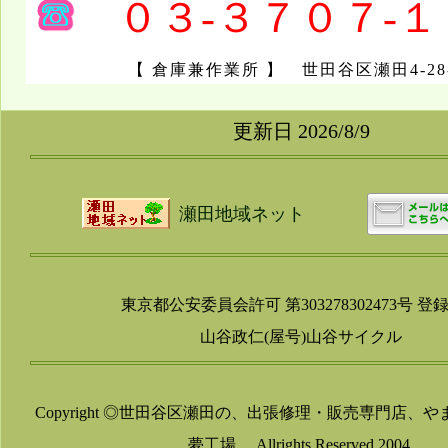
０３-３７０７-１
【 倉庫兼作業所 】 世田谷区瀬田4-28-
更新日 2026/8/9
瀬田地域ネット
東京都公安委員会許可 第303278302473号 登
山谷政仁(屋号)山谷サイクル
Copyright ◎世田谷区瀬田の、出張修理・販売専門店、
夢工場。 Allrights Reserved 2004.