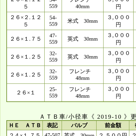
559
40mm
５
円
２６×２.１２
３,０００
54-
米式 30mm
559
５
円
３,０００
47-
２６×１.７５
英式 30mm
559
円
３,０００
32-
２６×１.２５
英式 30mm
559
円
３,０００
32-
フレンチ
２６×１.２５
559
48mm
円
３,０００
25-
フレンチ
２６×１
559
48mm
円
ＡＴＢ車/小径車《 2019-10 》
ＨＥ ＡＴＢ
表記
バルブ
前金額
47-507
２４×１.７５
英式 30mm
２,５００円