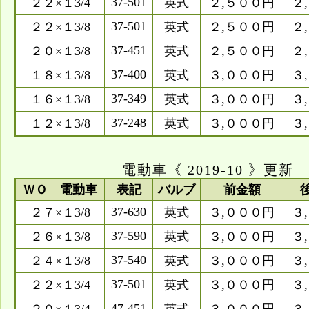
37-501
２２×１3/4
英式
２,５００円
２
37-501
２２×１3/8
英式
２,５００円
２
37-451
２０×１3/8
英式
２,５００円
２
37-400
１８×１3/8
英式
３,０００円
３
37-349
１６×１3/8
英式
３,０００円
３
37-248
１２×１3/8
英式
３,０００円
３
電動車《 2019-10 》更新
ＷＯ 電動車
表記
バルブ
前金額
37-630
２７×１3/8
英式
３,０００円
３
37-590
２６×１3/8
英式
３,０００円
３
37-540
２４×１3/8
英式
３,０００円
３
37-501
２２×１3/4
英式
３,０００円
３
47-451