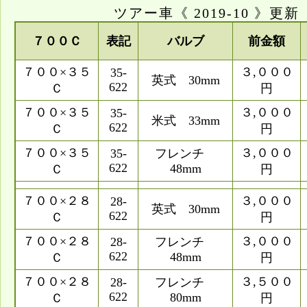
ツアー車《 2019-10 》更新
７００Ｃ
表記
バルブ
前金額
７００×３５
３,０００
35-
英式 30mm
622
Ｃ
円
７００×３５
３,０００
35-
米式 33mm
622
Ｃ
円
７００×３５
３,０００
35-
フレンチ
622
48mm
Ｃ
円
７００×２８
３,０００
28-
英式 30mm
622
Ｃ
円
７００×２８
３,０００
28-
フレンチ
622
48mm
Ｃ
円
７００×２８
３,５００
28-
フレンチ
622
80mm
Ｃ
円