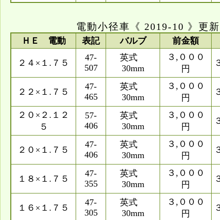
電動小径車《 2019-10 》更新
ＨＥ 電動
表記
バルブ
前金額
３,０００
47-
英式
２４×１.７５
507
30mm
円
３,０００
47-
英式
２２×１.７５
465
30mm
円
２０×２.１２
３,０００
57-
英式
406
30mm
５
円
３,０００
47-
英式
２０×１.７５
406
30mm
円
３,０００
47-
英式
１８×１.７５
355
30mm
円
３,０００
47-
英式
１６×１.７５
305
30mm
円