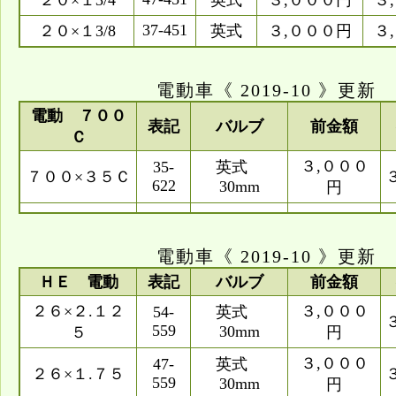
２０×１3/4
英式
３,０００円
３
37-451
２０×１3/8
英式
３,０００円
３
電動車《 2019-10 》更新
電動 ７００
表記
バルブ
前金額
Ｃ
３,０００
35-
英式
７００×３５Ｃ
622
30mm
円
電動車《 2019-10 》更新
ＨＥ 電動
表記
バルブ
前金額
２６×２.１２
３,０００
54-
英式
559
30mm
５
円
３,０００
47-
英式
２６×１.７５
559
30mm
円