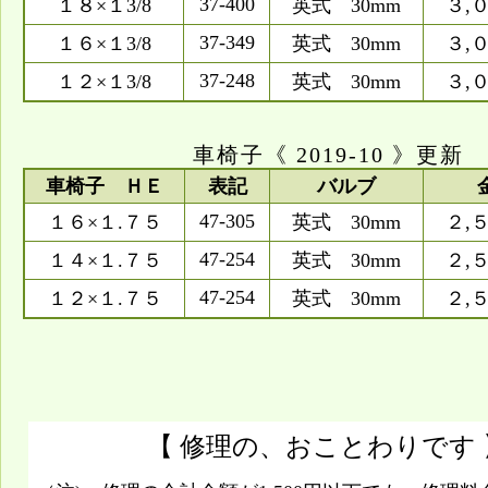
37-400
１８×１3/8
英式 30mm
３,
37-349
１６×１3/8
英式 30mm
３,
37-248
１２×１3/8
英式 30mm
３,
車椅子《 2019-10 》更新
車椅子 ＨＥ
表記
バルブ
47-305
１６×１.７５
英式 30mm
２,
47-254
１４×１.７５
英式 30mm
２,
47-254
１２×１.７５
英式 30mm
２,
【 修理の、おことわりです 